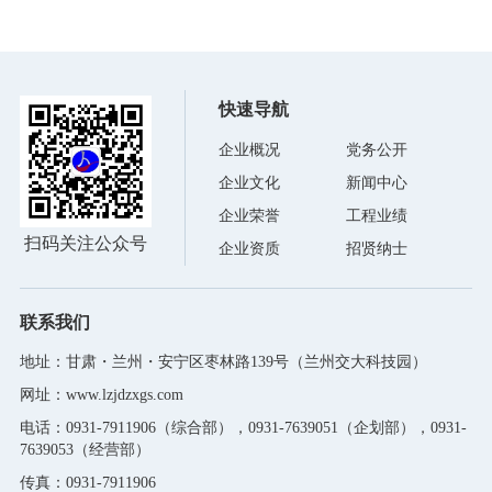
快速导航
企业概况
党务公开
企业文化
新闻中心
企业荣誉
工程业绩
扫码关注公众号
企业资质
招贤纳士
联系我们
地址：甘肃・兰州・安宁区枣林路139号（兰州交大科技园）
网址：www.lzjdzxgs.com
电话：0931-7911906（综合部），0931-7639051（企划部），0931-
7639053（经营部）
传真：0931-7911906