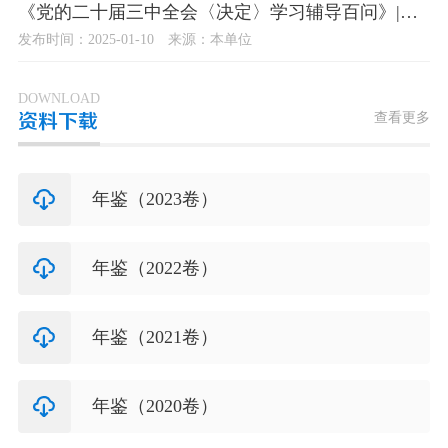
《党的二十届三中全会〈决定〉学习辅导百问》|为什么要丰富防治新型腐败和隐性腐败的有效办法？
发布时间：2025-01-10
来源：本单位
DOWNLOAD
查看更多
资料下载
年鉴（2023卷）
年鉴（2022卷）
年鉴（2021卷）
年鉴（2020卷）