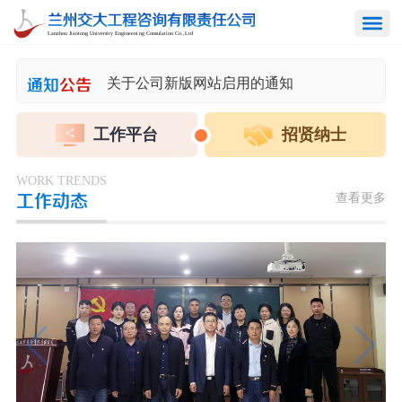
关于“2022年度优秀员工”名单的公示
关于公司新版网站启用的通知
通知
公告
关于成立川藏铁路项目保障协调小组的通知
工作平台
招贤纳士
关于强化安全生产的通知
WORK TRENDS
查看更多
工作动态
关于印发《兰州交大工程咨询有限责任公司内部管理制度汇编（2023版）》的通知